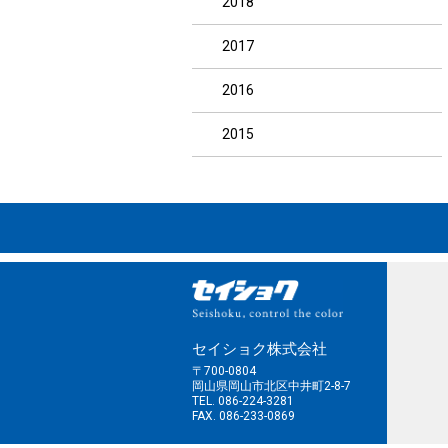
2018
2017
2016
2015
セイショク株式会社
〒700-0804
岡山県岡山市北区中井町2-8-7
TEL. 086-224-3281
FAX. 086-233-0869