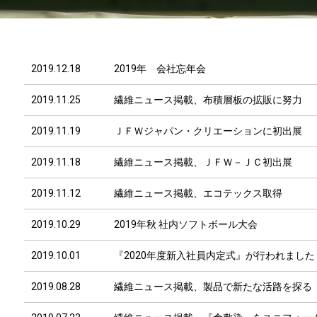
2019.12.18
2019年 会社忘年会
2019.11.25
繊維ニュース掲載、布積層板の拡販に努力
2019.11.19
ＪＦＷジャパン・クリエーションに初出展
2019.11.18
繊維ニュース掲載、ＪＦＷ－ＪＣ初出展
2019.11.12
繊維ニュース掲載、エコテックス取得
2019.10.29
2019年秋 社内ソフトボール大会
2019.10.01
『2020年度新入社員内定式』が行われました
2019.08.28
繊維ニュース掲載、製品で新たな活路を探る