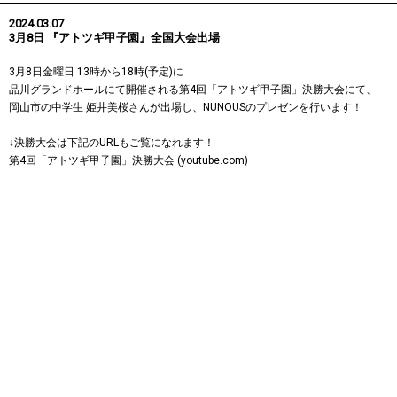
2024.03.07
3月8日 『アトツギ甲子園』全国大会出場
3月8日金曜日 13時から18時(予定)に
品川グランドホールにて開催される第4回「アトツギ甲子園」決勝大会にて、
岡山市の中学生 姫井美桜さんが出場し、NUNOUSのプレゼンを行います！
↓決勝大会は下記のURLもご覧になれます！
第4回「アトツギ甲子園」決勝大会 (youtube.com)