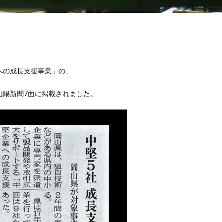
への成長支援事業」の、
）山陽新聞7面に掲載されました。