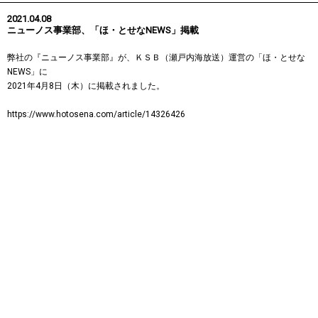
2021.04.08
ニューノス事業部、「ほ・とせなNEWS」掲載
弊社の『ニューノス事業部』が、ＫＳＢ（瀬戸内海放送）運営の「ほ・とせな
NEWS」に
2021年4月8日（木）に掲載されました。
https://www.hotosena.com/article/14326426