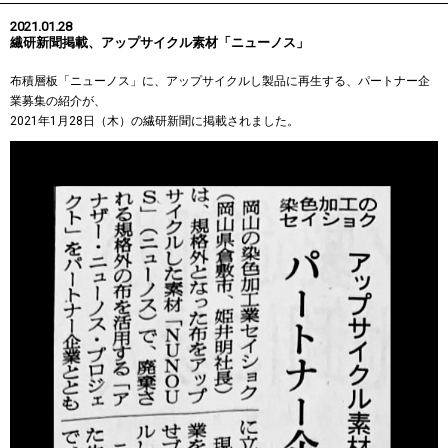
2021.01.28
繊研新聞掲載、アップサイクル素材「ニューノス」
布積層板「ニューノス」に、アップサイクルし製品に再生する、パートナー企
業募集の紹介が、
2021年1月28日（木）の繊研新聞に掲載されました。